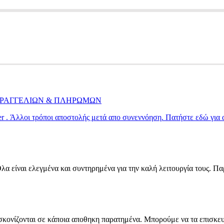
ΠΑΡΑΓΓΕΛΙΩΝ & ΠΛΗΡΩΜΩΝ
ier . Άλλοι τρόποι αποστολής μετά απο συνεννόηση. Πατήστε εδώ για
α είναι ελεγμένα και συντηρημένα για την καλή λειτουργία τους. Π
α σκονίζονται σε κάποια αποθηκη παρατημένα. Μπορούμε να τα επισκε