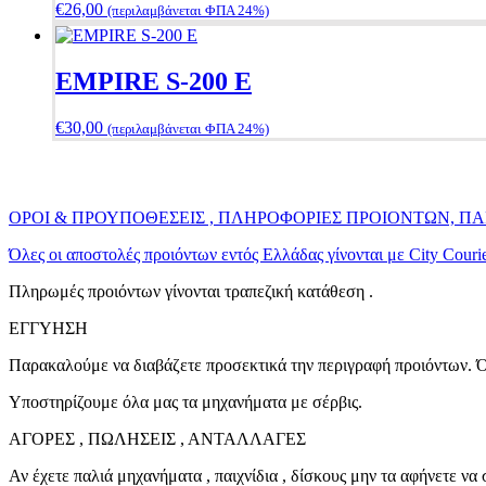
€
26,00
(περιλαμβάνεται ΦΠΑ 24%)
EMPIRE S-200 E
€
30,00
(περιλαμβάνεται ΦΠΑ 24%)
ΟΡΟΙ & ΠΡΟΥΠΟΘΕΣΕΙΣ , ΠΛΗΡΟΦΟΡΙΕΣ ΠΡΟΙΟΝΤΩΝ, 
Όλες οι αποστολές προιόντων εντός Ελλάδας γίνονται με City Cour
Πληρωμές προιόντων γίνονται τραπεζική κατάθεση .
ΕΓΓΥΗΣΗ
Παρακαλούμε να διαβάζετε προσεκτικά την περιγραφή προιόντων. Όλ
Υποστηρίζουμε όλα μας τα μηχανήματα με σέρβις.
ΑΓΟΡΕΣ , ΠΩΛΗΣΕΙΣ , ΑΝΤΑΛΛΑΓΕΣ
Αν έχετε παλιά μηχανήματα , παιχνίδια , δίσκους μην τα αφήνετε ν