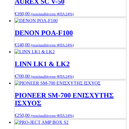
AUREX SC V-50
€
160,00
(περιλαμβάνεται ΦΠΑ 24%)
DENON POA-F100
€
140,00
(περιλαμβάνεται ΦΠΑ 24%)
LINN LK1 & LK2
€
700,00
(περιλαμβάνεται ΦΠΑ 24%)
PIONEER SM-700 ΕΝΙΣΧΥΤΗΣ
ΙΣΧΥΟΣ
€
250,00
(περιλαμβάνεται ΦΠΑ 24%)