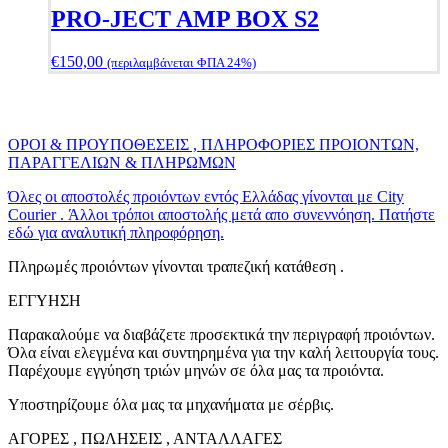
PRO-JECT AMP BOX S2
€
150,00
(περιλαμβάνεται ΦΠΑ 24%)
ΟΡΟΙ & ΠΡΟΥΠΟΘΕΣΕΙΣ , ΠΛΗΡΟΦΟΡΙΕΣ ΠΡΟΙΟΝΤΩΝ,
ΠΑΡΑΓΓΕΛΙΩΝ & ΠΛΗΡΩΜΩΝ
Όλες οι αποστολές προιόντων εντός Ελλάδας γίνονται με City
Courier . Άλλοι τρόποι αποστολής μετά απο συνεννόηση. Πατήστε
εδώ για αναλυτική πληροφόρηση.
Πληρωμές προιόντων γίνονται τραπεζική κατάθεση .
ΕΓΓΥΗΣΗ
Παρακαλούμε να διαβάζετε προσεκτικά την περιγραφή προιόντων.
Όλα είναι ελεγμένα και συντηρημένα για την καλή λειτουργία τους.
Παρέχουμε εγγύηση τριών μηνών σε όλα μας τα προιόντα.
Υποστηρίζουμε όλα μας τα μηχανήματα με σέρβις.
ΑΓΟΡΕΣ , ΠΩΛΗΣΕΙΣ , ΑΝΤΑΛΛΑΓΕΣ