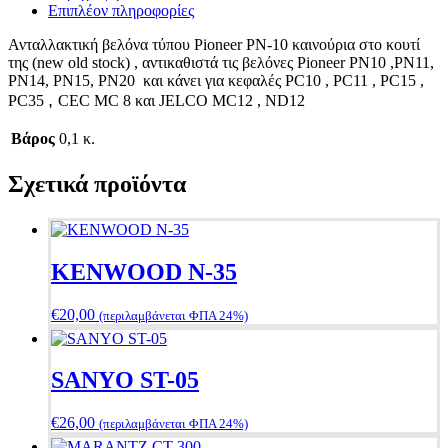
Επιπλέον πληροφορίες
Ανταλλακτική βελόνα τύπου Pioneer PN-10 καινούρια στο κουτί
της (new old stock) , αντικαθιστά τις βελόνες Pioneer PN10 ,PN11,
PN14, PN15, PN20 και κάνει για κεφαλές PC10 , PC11 , PC15 ,
,
PC35
CEC MC 8 και JELCO MC12 , ND12
Βάρος
0,1 κ.
Σχετικά προϊόντα
KENWOOD N-35
€
20,00
(περιλαμβάνεται ΦΠΑ 24%)
SANYO ST-05
€
26,00
(περιλαμβάνεται ΦΠΑ 24%)