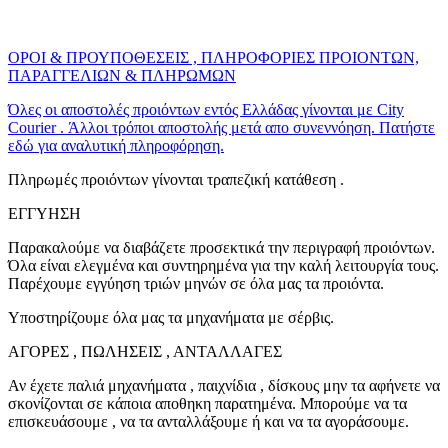
ΟΡΟΙ & ΠΡΟΥΠΟΘΕΣΕΙΣ , ΠΛΗΡΟΦΟΡΙΕΣ ΠΡΟΙΟΝΤΩΝ,
ΠΑΡΑΓΓΕΛΙΩΝ & ΠΛΗΡΩΜΩΝ
Όλες οι αποστολές προιόντων εντός Ελλάδας γίνονται με City
Courier . Άλλοι τρόποι αποστολής μετά απο συνεννόηση. Πατήστε
εδώ για αναλυτική πληροφόρηση.
Πληρωμές προιόντων γίνονται τραπεζική κατάθεση .
ΕΓΓΥΗΣΗ
Παρακαλούμε να διαβάζετε προσεκτικά την περιγραφή προιόντων.
Όλα είναι ελεγμένα και συντηρημένα για την καλή λειτουργία τους.
Παρέχουμε εγγύηση τριών μηνών σε όλα μας τα προιόντα.
Υποστηρίζουμε όλα μας τα μηχανήματα με σέρβις.
ΑΓΟΡΕΣ , ΠΩΛΗΣΕΙΣ , ΑΝΤΑΛΛΑΓΕΣ
Αν έχετε παλιά μηχανήματα , παιχνίδια , δίσκους μην τα αφήνετε να
σκονίζονται σε κάποια αποθηκη παρατημένα. Μπορούμε να τα
επισκευάσουμε , να τα ανταλλάξουμε ή και να τα αγοράσουμε.