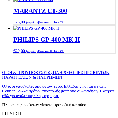
MARANTZ CT-300
€
26,00
(περιλαμβάνεται ΦΠΑ 24%)
PHILIPS GP-400 MK II
€
20,00
(περιλαμβάνεται ΦΠΑ 24%)
ΟΡΟΙ & ΠΡΟΥΠΟΘΕΣΕΙΣ , ΠΛΗΡΟΦΟΡΙΕΣ ΠΡΟΙΟΝΤΩΝ,
ΠΑΡΑΓΓΕΛΙΩΝ & ΠΛΗΡΩΜΩΝ
Όλες οι αποστολές προιόντων εντός Ελλάδας γίνονται με City
Courier . Άλλοι τρόποι αποστολής μετά απο συνεννόηση. Πατήστε
εδώ για αναλυτική πληροφόρηση.
Πληρωμές προιόντων γίνονται τραπεζική κατάθεση .
ΕΓΓΥΗΣΗ