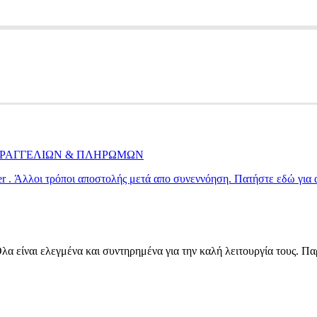
ΠΑΡΑΓΓΕΛΙΩΝ & ΠΛΗΡΩΜΩΝ
ier . Άλλοι τρόποι αποστολής μετά απο συνεννόηση. Πατήστε εδώ για
α είναι ελεγμένα και συντηρημένα για την καλή λειτουργία τους. Π