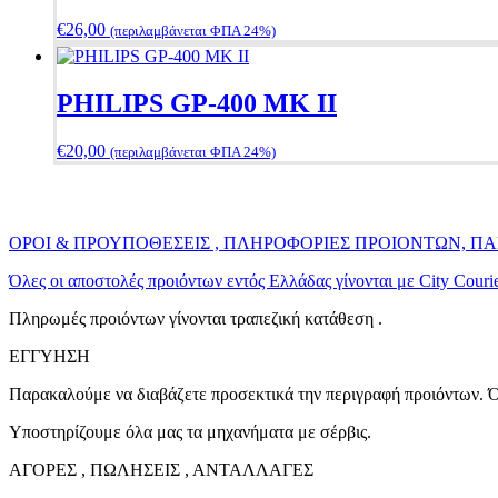
€
26,00
(περιλαμβάνεται ΦΠΑ 24%)
PHILIPS GP-400 MK II
€
20,00
(περιλαμβάνεται ΦΠΑ 24%)
ΟΡΟΙ & ΠΡΟΥΠΟΘΕΣΕΙΣ , ΠΛΗΡΟΦΟΡΙΕΣ ΠΡΟΙΟΝΤΩΝ, 
Όλες οι αποστολές προιόντων εντός Ελλάδας γίνονται με City Cour
Πληρωμές προιόντων γίνονται τραπεζική κατάθεση .
ΕΓΓΥΗΣΗ
Παρακαλούμε να διαβάζετε προσεκτικά την περιγραφή προιόντων. Όλ
Υποστηρίζουμε όλα μας τα μηχανήματα με σέρβις.
ΑΓΟΡΕΣ , ΠΩΛΗΣΕΙΣ , ΑΝΤΑΛΛΑΓΕΣ