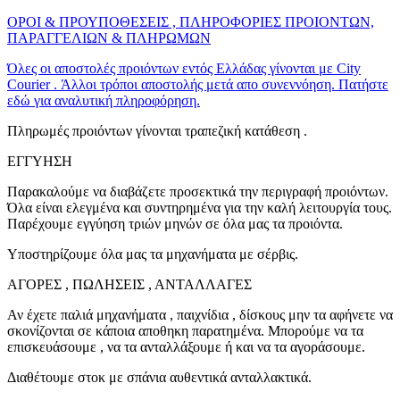
ΟΡΟΙ & ΠΡΟΥΠΟΘΕΣΕΙΣ , ΠΛΗΡΟΦΟΡΙΕΣ ΠΡΟΙΟΝΤΩΝ,
ΠΑΡΑΓΓΕΛΙΩΝ & ΠΛΗΡΩΜΩΝ
Όλες οι αποστολές προιόντων εντός Ελλάδας γίνονται με City
Courier . Άλλοι τρόποι αποστολής μετά απο συνεννόηση. Πατήστε
εδώ για αναλυτική πληροφόρηση.
Πληρωμές προιόντων γίνονται τραπεζική κατάθεση .
ΕΓΓΥΗΣΗ
Παρακαλούμε να διαβάζετε προσεκτικά την περιγραφή προιόντων.
Όλα είναι ελεγμένα και συντηρημένα για την καλή λειτουργία τους.
Παρέχουμε εγγύηση τριών μηνών σε όλα μας τα προιόντα.
Υποστηρίζουμε όλα μας τα μηχανήματα με σέρβις.
ΑΓΟΡΕΣ , ΠΩΛΗΣΕΙΣ , ΑΝΤΑΛΛΑΓΕΣ
Αν έχετε παλιά μηχανήματα , παιχνίδια , δίσκους μην τα αφήνετε να
σκονίζονται σε κάποια αποθηκη παρατημένα. Μπορούμε να τα
επισκευάσουμε , να τα ανταλλάξουμε ή και να τα αγοράσουμε.
Διαθέτουμε στοκ με σπάνια αυθεντικά ανταλλακτικά.