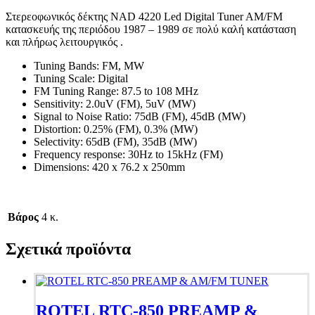
Στερεοφωνικός δέκτης NAD 4220 Led Digital Tuner AM/FM
κατασκευής της περιόδου 1987 – 1989 σε πολύ καλή κατάσταση
και πλήρως λειτουργικός .
Tuning Bands: FM, MW
Tuning Scale: Digital
FM Tuning Range: 87.5 to 108 MHz
Sensitivity: 2.0uV (FM), 5uV (MW)
Signal to Noise Ratio: 75dB (FM), 45dB (MW)
Distortion: 0.25% (FM), 0.3% (MW)
Selectivity: 65dB (FM), 35dB (MW)
Frequency response: 30Hz to 15kHz (FM)
Dimensions: 420 x 76.2 x 250mm
Βάρος
4 κ.
Σχετικά προϊόντα
ROTEL RTC-850 PREAMP &