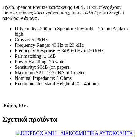
Ηχεία Spendor Prelude κατασκευής 1984 . Η καμπίνες έχουν
κάποιες φθορές λόγω χρόνου και χρήσης αλλά έχουν ελεγχθεί
αποδίδουν άψογα .
Drive units:- 200 mm Spendor / low-mid , 25 mm Audax /
high
Crossover: 3kHz
Frequency Range: 40 Hz to 20 kHz
Frequency Response: ± 3dB 60 Hz to 20 kHz
Pair matching: ± 1dB
Power Handling: 75 watts
Sensitivity: 90dB (on paper)
Maximum SPL: 105 dBA at 1 meter
Nominal Impedance: 8 Ohms
Recommended stand Height: 450 – 450mm
Βάρος
10 κ.
Σχετικά προϊόντα