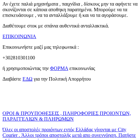
Αν έχετε παλιά μηχανήματα , παιχνίδια , δίσκους μην τα αφήνετε να
σκονίζονται σε κάποια αποθηκη παρατημένα. Μπορούμε να τα
επισκευάσουμε , να τα ανταλλάξουμε ή και να τα αγοράσουμε.
Διαθέτουμε στοκ με σπάνια αυθεντικά ανταλλακτικά.
ΕΠΙΚΟΙΝΩΝΙΑ
Επικοινωνήστε μαζί μας τηλεφωνικά :
+302810301100
ή χρησιμοποιώντας την
ΦΟΡΜΑ
επικοινωνίας
Διαβάστε
ΕΔΩ
για την Πολιτική Απορρήτου
ΟΡΟΙ & ΠΡΟΥΠΟΘΕΣΕΙΣ , ΠΛΗΡΟΦΟΡΙΕΣ ΠΡΟΙΟΝΤΩΝ,
ΠΑΡΑΓΓΕΛΙΩΝ & ΠΛΗΡΩΜΩΝ
Όλες οι αποστολές προιόντων εντός Ελλάδας γίνονται με City
Courier . Άλλοι τρόποι αποστολής μετά απο συνεννόηση. Πατήστε