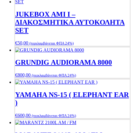
JUKEBOX AMI I –
ΔΙΑΚΟΣΜΗΤΙΚΑ ΑΥΤΟΚΟΛΗΤΑ
SET
€
50,00
(περιλαμβάνεται ΦΠΑ 24%)
GRUNDIG AUDIORAMA 8000
€
800,00
(περιλαμβάνεται ΦΠΑ 24%)
YAMAHA NS-15 ( ELEPHANT EAR
)
€
600,00
(περιλαμβάνεται ΦΠΑ 24%)