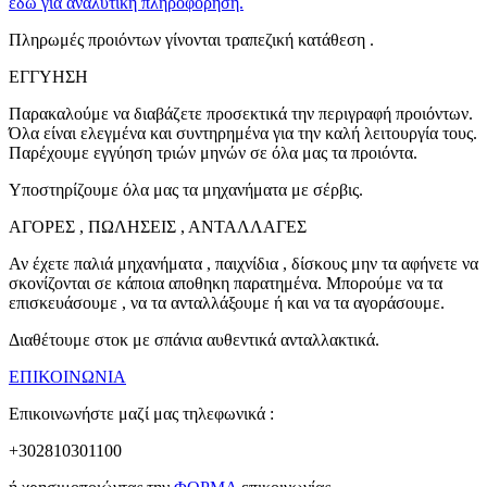
εδώ για αναλυτική πληροφόρηση.
Πληρωμές προιόντων γίνονται τραπεζική κατάθεση .
ΕΓΓΥΗΣΗ
Παρακαλούμε να διαβάζετε προσεκτικά την περιγραφή προιόντων.
Όλα είναι ελεγμένα και συντηρημένα για την καλή λειτουργία τους.
Παρέχουμε εγγύηση τριών μηνών σε όλα μας τα προιόντα.
Υποστηρίζουμε όλα μας τα μηχανήματα με σέρβις.
ΑΓΟΡΕΣ , ΠΩΛΗΣΕΙΣ , ΑΝΤΑΛΛΑΓΕΣ
Αν έχετε παλιά μηχανήματα , παιχνίδια , δίσκους μην τα αφήνετε να
σκονίζονται σε κάποια αποθηκη παρατημένα. Μπορούμε να τα
επισκευάσουμε , να τα ανταλλάξουμε ή και να τα αγοράσουμε.
Διαθέτουμε στοκ με σπάνια αυθεντικά ανταλλακτικά.
ΕΠΙΚΟΙΝΩΝΙΑ
Επικοινωνήστε μαζί μας τηλεφωνικά :
+302810301100