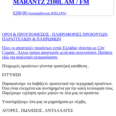
MARANTZ 2100L AM / FM
€
200,00
(περιλαμβάνεται ΦΠΑ 24%)
ΟΡΟΙ & ΠΡΟΥΠΟΘΕΣΕΙΣ , ΠΛΗΡΟΦΟΡΙΕΣ ΠΡΟΙΟΝΤΩΝ,
ΠΑΡΑΓΓΕΛΙΩΝ & ΠΛΗΡΩΜΩΝ
Όλες οι αποστολές προιόντων εντός Ελλάδας γίνονται με City
Courier . Άλλοι τρόποι αποστολής μετά απο συνεννόηση. Πατήστε
εδώ για αναλυτική πληροφόρηση.
Πληρωμές προιόντων γίνονται τραπεζική κατάθεση .
ΕΓΓΥΗΣΗ
Παρακαλούμε να διαβάζετε προσεκτικά την περιγραφή προιόντων.
Όλα είναι ελεγμένα και συντηρημένα για την καλή λειτουργία τους.
Παρέχουμε εγγύηση τριών μηνών σε όλα μας τα προιόντα.
Υποστηρίζουμε όλα μας τα μηχανήματα με σέρβις.
ΑΓΟΡΕΣ , ΠΩΛΗΣΕΙΣ , ΑΝΤΑΛΛΑΓΕΣ