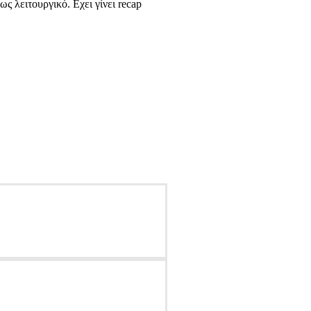
λειτουργικό. Εχει γίνει recap