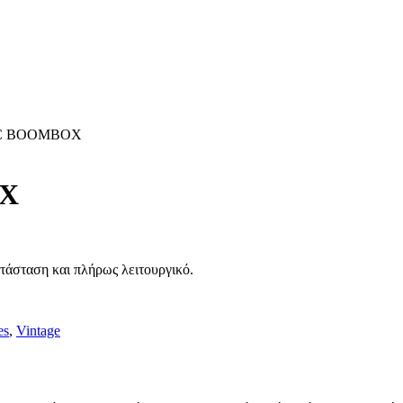
SC BOOMBOX
OX
σταση και πλήρως λειτουργικό.
es
,
Vintage