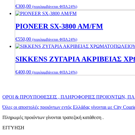
€
300,00
(περιλαμβάνεται ΦΠΑ 24%)
PIONEER SX-3800 AM/FM
€
550,00
(περιλαμβάνεται ΦΠΑ 24%)
SIKKENS ΖΥΓΑΡΙΑ ΑΚΡΙΒΕΙΑΣ 
€
400,00
(περιλαμβάνεται ΦΠΑ 24%)
ΟΡΟΙ & ΠΡΟΥΠΟΘΕΣΕΙΣ , ΠΛΗΡΟΦΟΡΙΕΣ ΠΡΟΙΟΝΤΩΝ, 
Όλες οι αποστολές προιόντων εντός Ελλάδας γίνονται με City Cour
Πληρωμές προιόντων γίνονται τραπεζική κατάθεση .
ΕΓΓΥΗΣΗ