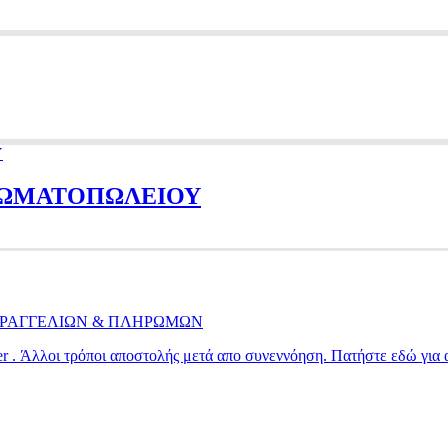
ΧΡΩΜΑΤΟΠΩΛΕΙΟΥ
ΠΑΡΑΓΓΕΛΙΩΝ & ΠΛΗΡΩΜΩΝ
ier . Άλλοι τρόποι αποστολής μετά απο συνεννόηση. Πατήστε εδώ για