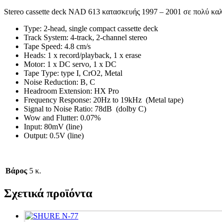
Stereo cassette deck NAD 613 κατασκευής 1997 – 2001 σε πολύ καλή
Type: 2-head, single compact cassette deck
Track System: 4-track, 2-channel stereo
Tape Speed: 4.8 cm/s
Heads: 1 x record/playback, 1 x erase
Motor: 1 x DC servo, 1 x DC
Tape Type: type I, CrO2, Metal
Noise Reduction: B, C
Headroom Extension: HX Pro
Frequency Response: 20Hz to 19kHz
(Metal tape)
Signal to Noise Ratio: 78dB
(dolby C)
Wow and Flutter: 0.07%
Input: 80mV (line)
Output: 0.5V (line)
Βάρος
5 κ.
Σχετικά προϊόντα