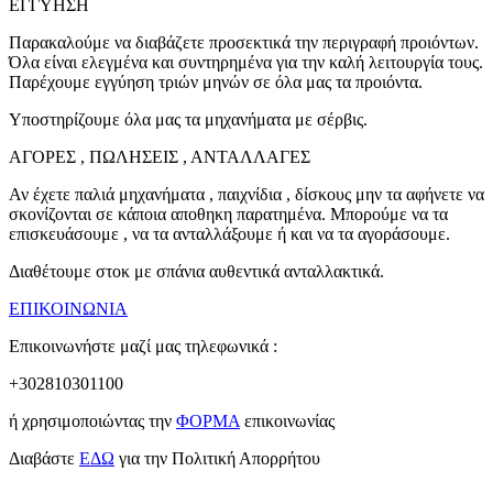
ΕΓΓΥΗΣΗ
Παρακαλούμε να διαβάζετε προσεκτικά την περιγραφή προιόντων.
Όλα είναι ελεγμένα και συντηρημένα για την καλή λειτουργία τους.
Παρέχουμε εγγύηση τριών μηνών σε όλα μας τα προιόντα.
Υποστηρίζουμε όλα μας τα μηχανήματα με σέρβις.
ΑΓΟΡΕΣ , ΠΩΛΗΣΕΙΣ , ΑΝΤΑΛΛΑΓΕΣ
Αν έχετε παλιά μηχανήματα , παιχνίδια , δίσκους μην τα αφήνετε να
σκονίζονται σε κάποια αποθηκη παρατημένα. Μπορούμε να τα
επισκευάσουμε , να τα ανταλλάξουμε ή και να τα αγοράσουμε.
Διαθέτουμε στοκ με σπάνια αυθεντικά ανταλλακτικά.
ΕΠΙΚΟΙΝΩΝΙΑ
Επικοινωνήστε μαζί μας τηλεφωνικά :
+302810301100
ή χρησιμοποιώντας την
ΦΟΡΜΑ
επικοινωνίας
Διαβάστε
ΕΔΩ
για την Πολιτική Απορρήτου