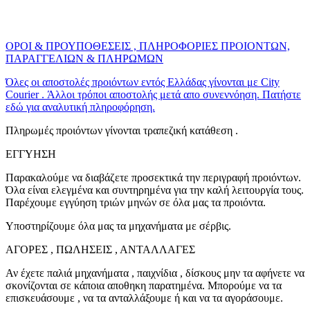
ΟΡΟΙ & ΠΡΟΥΠΟΘΕΣΕΙΣ , ΠΛΗΡΟΦΟΡΙΕΣ ΠΡΟΙΟΝΤΩΝ,
ΠΑΡΑΓΓΕΛΙΩΝ & ΠΛΗΡΩΜΩΝ
Όλες οι αποστολές προιόντων εντός Ελλάδας γίνονται με City
Courier . Άλλοι τρόποι αποστολής μετά απο συνεννόηση. Πατήστε
εδώ για αναλυτική πληροφόρηση.
Πληρωμές προιόντων γίνονται τραπεζική κατάθεση .
ΕΓΓΥΗΣΗ
Παρακαλούμε να διαβάζετε προσεκτικά την περιγραφή προιόντων.
Όλα είναι ελεγμένα και συντηρημένα για την καλή λειτουργία τους.
Παρέχουμε εγγύηση τριών μηνών σε όλα μας τα προιόντα.
Υποστηρίζουμε όλα μας τα μηχανήματα με σέρβις.
ΑΓΟΡΕΣ , ΠΩΛΗΣΕΙΣ , ΑΝΤΑΛΛΑΓΕΣ
Αν έχετε παλιά μηχανήματα , παιχνίδια , δίσκους μην τα αφήνετε να
σκονίζονται σε κάποια αποθηκη παρατημένα. Μπορούμε να τα
επισκευάσουμε , να τα ανταλλάξουμε ή και να τα αγοράσουμε.