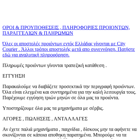
ΟΡΟΙ & ΠΡΟΥΠΟΘΕΣΕΙΣ , ΠΛΗΡΟΦΟΡΙΕΣ ΠΡΟΙΟΝΤΩΝ,
ΠΑΡΑΓΓΕΛΙΩΝ & ΠΛΗΡΩΜΩΝ
Όλες οι αποστολές προιόντων εντός Ελλάδας γίνονται με City
Courier . Άλλοι τρόποι αποστολής μετά απο συνεννόηση. Πατήστε
εδώ για αναλυτική πληροφόρηση.
Πληρωμές προιόντων γίνονται τραπεζική κατάθεση .
ΕΓΓΥΗΣΗ
Παρακαλούμε να διαβάζετε προσεκτικά την περιγραφή προιόντων.
Όλα είναι ελεγμένα και συντηρημένα για την καλή λειτουργία τους.
Παρέχουμε εγγύηση τριών μηνών σε όλα μας τα προιόντα.
Υποστηρίζουμε όλα μας τα μηχανήματα με σέρβις.
ΑΓΟΡΕΣ , ΠΩΛΗΣΕΙΣ , ΑΝΤΑΛΛΑΓΕΣ
Αν έχετε παλιά μηχανήματα , παιχνίδια , δίσκους μην τα αφήνετε να
σκονίζονται σε κάποια αποθηκη παρατημένα. Μπορούμε να τα