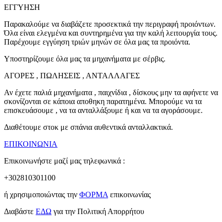
ΕΓΓΥΗΣΗ
Παρακαλούμε να διαβάζετε προσεκτικά την περιγραφή προιόντων.
Όλα είναι ελεγμένα και συντηρημένα για την καλή λειτουργία τους.
Παρέχουμε εγγύηση τριών μηνών σε όλα μας τα προιόντα.
Υποστηρίζουμε όλα μας τα μηχανήματα με σέρβις.
ΑΓΟΡΕΣ , ΠΩΛΗΣΕΙΣ , ΑΝΤΑΛΛΑΓΕΣ
Αν έχετε παλιά μηχανήματα , παιχνίδια , δίσκους μην τα αφήνετε να
σκονίζονται σε κάποια αποθηκη παρατημένα. Μπορούμε να τα
επισκευάσουμε , να τα ανταλλάξουμε ή και να τα αγοράσουμε.
Διαθέτουμε στοκ με σπάνια αυθεντικά ανταλλακτικά.
ΕΠΙΚΟΙΝΩΝΙΑ
Επικοινωνήστε μαζί μας τηλεφωνικά :
+302810301100
ή χρησιμοποιώντας την
ΦΟΡΜΑ
επικοινωνίας
Διαβάστε
ΕΔΩ
για την Πολιτική Απορρήτου