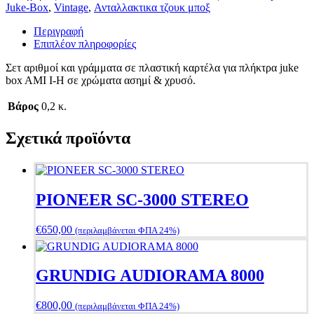
Juke-Box
,
Vintage
,
Ανταλλακτικα τζουκ μποξ
Περιγραφή
Επιπλέον πληροφορίες
Σετ αριθμοί και γράμματα σε πλαστική καρτέλα για πλήκτρα juke
box AMI I-H σε χρώματα ασημί & χρυσό.
Βάρος
0,2 κ.
Σχετικά προϊόντα
PIONEER SC-3000 STEREO
€
650,00
(περιλαμβάνεται ΦΠΑ 24%)
GRUNDIG AUDIORAMA 8000
€
800,00
(περιλαμβάνεται ΦΠΑ 24%)