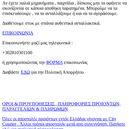
Αν έχετε παλιά μηχανήματα , παιχνίδια , δίσκους μην τα αφήνετε να
σκονίζονται σε κάποια αποθηκη παρατημένα. Μπορούμε να τα
επισκευάσουμε , να τα ανταλλάξουμε ή και να τα αγοράσουμε.
Διαθέτουμε στοκ με σπάνια αυθεντικά ανταλλακτικά.
ΕΠΙΚΟΙΝΩΝΙΑ
Επικοινωνήστε μαζί μας τηλεφωνικά :
+302810301100
ή χρησιμοποιώντας την
ΦΟΡΜΑ
επικοινωνίας
Διαβάστε
ΕΔΩ
για την Πολιτική Απορρήτου
ΟΡΟΙ & ΠΡΟΥΠΟΘΕΣΕΙΣ , ΠΛΗΡΟΦΟΡΙΕΣ ΠΡΟΙΟΝΤΩΝ,
ΠΑΡΑΓΓΕΛΙΩΝ & ΠΛΗΡΩΜΩΝ
Όλες οι αποστολές προιόντων εντός Ελλάδας γίνονται με City
Courier . Άλλοι τρόποι αποστολής μετά απο συνεννόηση. Πατήστε