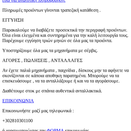
εδώ για αναλυτική πληροφόρηση.
Πληρωμές προιόντων γίνονται τραπεζική κατάθεση .
ΕΓΓΥΗΣΗ
Παρακαλούμε να διαβάζετε προσεκτικά την περιγραφή προιόντων.
Όλα είναι ελεγμένα και συντηρημένα για την καλή λειτουργία τους.
Παρέχουμε εγγύηση τριών μηνών σε όλα μας τα προιόντα.
Υποστηρίζουμε όλα μας τα μηχανήματα με σέρβις.
ΑΓΟΡΕΣ , ΠΩΛΗΣΕΙΣ , ΑΝΤΑΛΛΑΓΕΣ
Αν έχετε παλιά μηχανήματα , παιχνίδια , δίσκους μην τα αφήνετε να
σκονίζονται σε κάποια αποθηκη παρατημένα. Μπορούμε να τα
επισκευάσουμε , να τα ανταλλάξουμε ή και να τα αγοράσουμε.
Διαθέτουμε στοκ με σπάνια αυθεντικά ανταλλακτικά.
ΕΠΙΚΟΙΝΩΝΙΑ
Επικοινωνήστε μαζί μας τηλεφωνικά :
+302810301100
ή χρησιμοποιώντας την
ΦΟΡΜΑ
επικοινωνίας