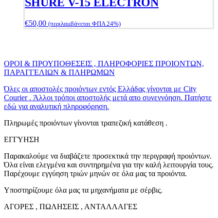
SHURE V-15 ELECTRON
€
50,00
(περιλαμβάνεται ΦΠΑ 24%)
ΟΡΟΙ & ΠΡΟΥΠΟΘΕΣΕΙΣ , ΠΛΗΡΟΦΟΡΙΕΣ ΠΡΟΙΟΝΤΩΝ,
ΠΑΡΑΓΓΕΛΙΩΝ & ΠΛΗΡΩΜΩΝ
Όλες οι αποστολές προιόντων εντός Ελλάδας γίνονται με City
Courier . Άλλοι τρόποι αποστολής μετά απο συνεννόηση. Πατήστε
εδώ για αναλυτική πληροφόρηση.
Πληρωμές προιόντων γίνονται τραπεζική κατάθεση .
ΕΓΓΥΗΣΗ
Παρακαλούμε να διαβάζετε προσεκτικά την περιγραφή προιόντων.
Όλα είναι ελεγμένα και συντηρημένα για την καλή λειτουργία τους.
Παρέχουμε εγγύηση τριών μηνών σε όλα μας τα προιόντα.
Υποστηρίζουμε όλα μας τα μηχανήματα με σέρβις.
ΑΓΟΡΕΣ , ΠΩΛΗΣΕΙΣ , ΑΝΤΑΛΛΑΓΕΣ