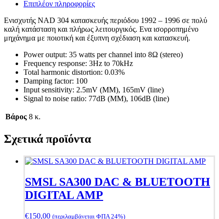
Επιπλέον πληροφορίες
Ενισχυτής NAD 304 κατασκευής περιόδου 1992 – 1996 σε πολύ
καλή κατάσταση και πλήρως λειτουργικός. Ενα ισορροπημένο
μηχάνημα με ποιοτική και έξυπνη σχέδιαση και κατασκευή.
Power output: 35 watts per channel into 8Ω (stereo)
Frequency response: 3Hz to 70kHz
Total harmonic distortion: 0.03%
Damping factor: 100
Input sensitivity: 2.5mV (MM), 165mV (line)
Signal to noise ratio: 77dB (MM), 106dB (line)
Βάρος
8 κ.
Σχετικά προϊόντα
SMSL SA300 DAC & BLUETOOTH
DIGITAL AMP
€
150,00
(περιλαμβάνεται ΦΠΑ 24%)