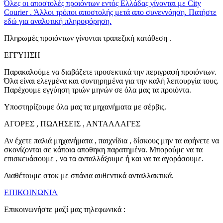
Όλες οι αποστολές προιόντων εντός Ελλάδας γίνονται με City
Courier . Άλλοι τρόποι αποστολής μετά απο συνεννόηση. Πατήστε
εδώ για αναλυτική πληροφόρηση.
Πληρωμές προιόντων γίνονται τραπεζική κατάθεση .
ΕΓΓΥΗΣΗ
Παρακαλούμε να διαβάζετε προσεκτικά την περιγραφή προιόντων.
Όλα είναι ελεγμένα και συντηρημένα για την καλή λειτουργία τους.
Παρέχουμε εγγύηση τριών μηνών σε όλα μας τα προιόντα.
Υποστηρίζουμε όλα μας τα μηχανήματα με σέρβις.
ΑΓΟΡΕΣ , ΠΩΛΗΣΕΙΣ , ΑΝΤΑΛΛΑΓΕΣ
Αν έχετε παλιά μηχανήματα , παιχνίδια , δίσκους μην τα αφήνετε να
σκονίζονται σε κάποια αποθηκη παρατημένα. Μπορούμε να τα
επισκευάσουμε , να τα ανταλλάξουμε ή και να τα αγοράσουμε.
Διαθέτουμε στοκ με σπάνια αυθεντικά ανταλλακτικά.
ΕΠΙΚΟΙΝΩΝΙΑ
Επικοινωνήστε μαζί μας τηλεφωνικά :